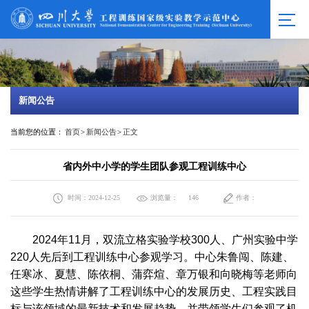
新闻公告
当前您的位置：
首页
>
新闻公告
>
正文
省内外中小学的学生团队参观工程训练中心
时间：2024-12-25
浏览量：
作者：
146
2024
年11月，双流立格实验学校300人、广州实验中学
220人先后到工程训练中心参观学习。中心朱鲁闯、陈建、
任寒冰、夏慧、陈依桐、蒲弈煊、章万银和向晓梅等老师向
这些学生热情讲解了工程训练中心的发展历史、工程实践目
标与该领域的最新技术和发展趋势，并带领学生们参观了机