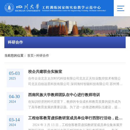
科研合作
当前您的位置：
首页
>
科研合作
校企共建联合实验室
05-03
2025
合作企业北京太尔时代科技有限公司北京正天恒业数控技术有限公
司北京启创远景科技有限公司 深圳海特智能科技有限公司 苏州博达
特科技有限公
西南民族大学教师团队在中心进行教师培训
04-30
2024
在知识经济的时代背景下，教师的专业成长和教育质量的提升成为
了高等教育发展的重要议题。为了进一步推进教师队伍建设，提升
教师的教学水平和创新能力，西南民族大学教...
工程创客教育虚拟教研室成员单位举行西部行活动，赴中心参观调研
03-14
2024
2024 年 3 月 13 日，工程创客教育虚拟教研室成员单位集体展开