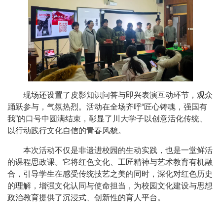
现场还设置了皮影知识问答与即兴表演互动环节，观众
踊跃参与，气氛热烈。活动在全场齐呼
“
匠心铸魂，强国有
我
”
的口号中圆满结束，彰显了川大学子以创意活化传统、
以行动践行文化自信的青春风貌。
本次活动不仅是非遗进校园的生动实践，也是一堂鲜活
的课程思政课。它将红色文化、工匠精神与艺术教育有机融
合，引导学生在感受传统技艺之美的同时，深化对红色历史
的理解，增强文化认同与使命担当，为校园文化建设与思想
政治教育提供了沉浸式、创新性的育人平台。