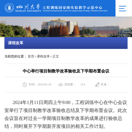
课程改革
当前您的位置：
首页
>
课程改革
>
正文
中心举行项目制教学改革验收及下学期布置会议
时间：2024-01-16
浏览量：
作者：
114
2024年1月11日周四上午9:00，工程训练中心在中心会议
室举行了项目制教学改革验收总结及下学期布置会议。此次
会议旨在对过去一学期项目制教学改革的成果进行验收总
结，同时展开下学期新开发项目的相关工作计划。