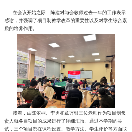
在会议开始之际，陈建对与会教师过去一年的工作表示
感谢，并强调了项目制教学改革的重要性以及对学生综合素
质的培养作用。
接着，由陈依桐、李勇和章万银三位老师作为项目制负
责人就各自项目的成果进行了详细汇报。通过本学期的尝
试，三个项目都在课程设置、教学方法、学生评价等方面取