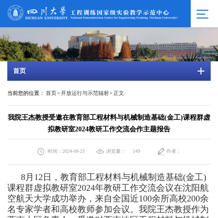
首页
当前您的位置：
首页
>
开放运行与示范辐射
>
正文
我院王杰教授受邀在教育部工程材料与机械制造基础(金工)课程群虚
拟教研室2024教研工作交流会作主题报告
时间：2024-08-23
浏览量：
作者：
149
8月12日，教育部工程材料与机械制造基础(金工)
课程群虚拟教研室2024年教研工作交流会议在沈阳航
空航天大学成功举办，来自全国近100余所高校200余
名专家学者和高校教师参加会议。
我院王杰教授作为