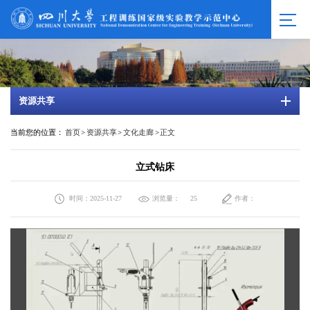
资源共享
当前您的位置：
首页
>
资源共享
>
文化走廊
>
正文
立式钻床
时间：2025-11-27
浏览量：
作者：
25