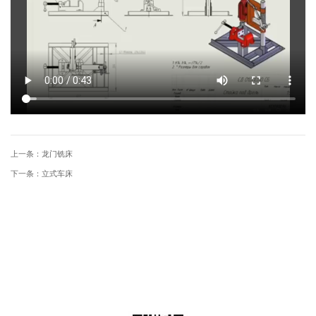
上一条：
龙门铣床
下一条：
立式车床