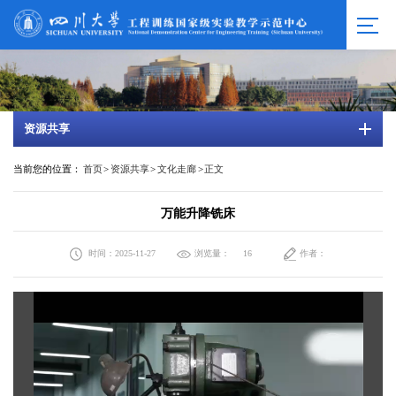
资源共享
当前您的位置：
首页
>
资源共享
>
文化走廊
>
正文
万能升降铣床
时间：2025-11-27
浏览量：
作者：
16