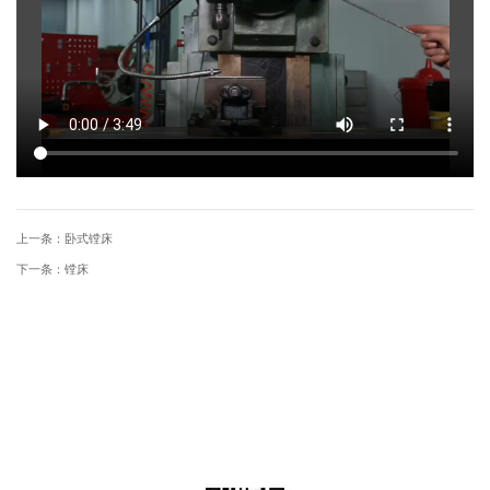
上一条：
卧式镗床
下一条：
镗床