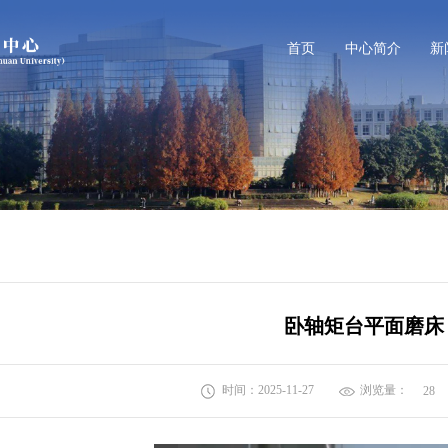
首页
中心简介
新
卧轴矩台平面磨床
时间：2025-11-27
浏览量：
28