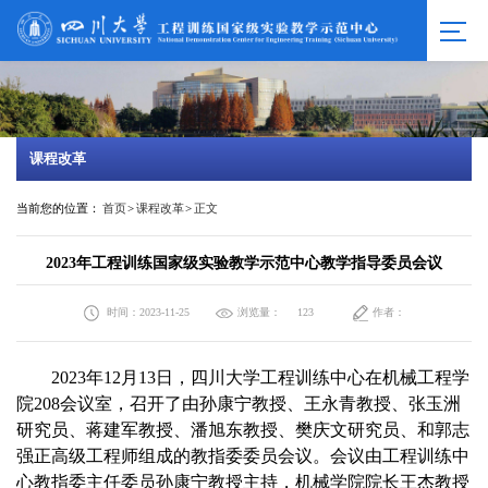
课程改革
当前您的位置：
首页
>
课程改革
>
正文
2023年工程训练国家级实验教学示范中心教学指导委员会议
时间：2023-11-25
浏览量：
作者：
123
2023年12月13日，四川大学工程训练中心在机械工程学
院208会议室，召开了由孙康宁教授、王永青教授、张玉洲
研究员、蒋建军教授、潘旭东教授、樊庆文研究员、和郭志
强正高级工程师组成的教指委委员会议。会议由工程训练中
心教指委主任委员孙康宁教授主持，机械学院院长王杰教授