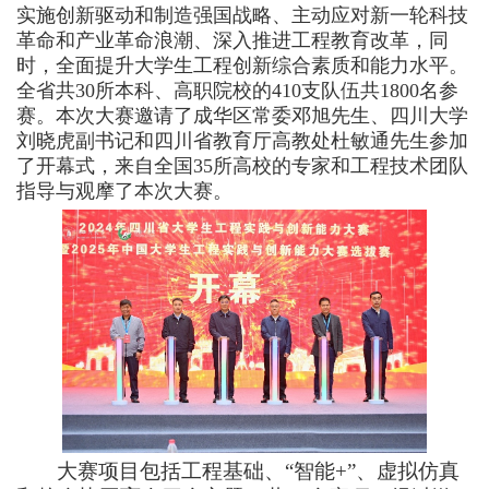
实施创新驱动和制造
强国战略、主动应对新一轮科技
革命和产业革命浪潮、深入推进工程教育改革，同
时，全面提升大学生工程创新综合素质和能力水平。
全省共30所本科、高职院校的410支队伍共1800名参
赛。本次大赛邀请了成华区常委邓旭先生、四川大学
刘晓虎副书记和四川省教育厅高教处杜敏通先生参加
了开幕式，来自全国35所高校的专家和工程技术团队
指导与观摩了本次大赛。
大赛项目包括工程基础、“智能+”、虚拟仿真