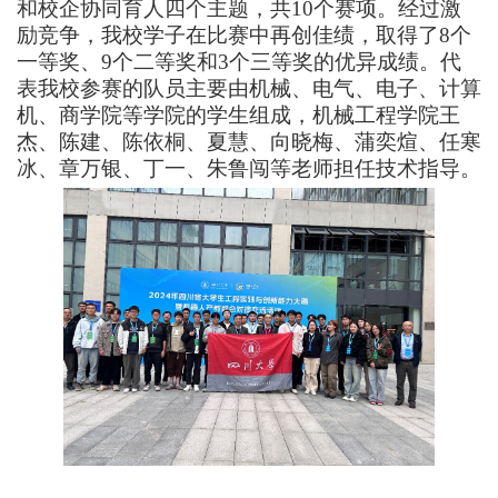
和校企协同育人四个主题，共10个赛项。经过激
励竞争，我校学子在比赛中再创佳绩，取得了8个
一等奖、9个二等奖和3个三等奖的优异成绩。代
表我校参赛的队员主要由机械、电气、电子、计算
机、商学院等学院的学生组成，机械工程学院王
杰、陈建、陈依桐、夏慧、向晓梅、蒲奕煊、任寒
冰、章万银、丁一、朱鲁闯等老师担任技术指导。