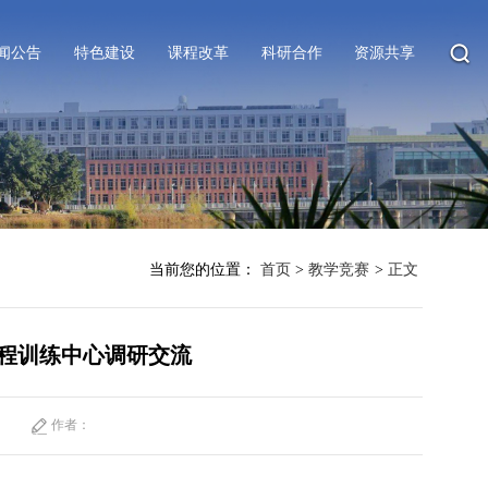
闻公告
特色建设
课程改革
科研合作
资源共享
当前您的位置：
首页
>
教学竞赛
>
正文
程训练中心调研交流
作者：