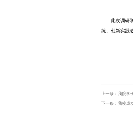
此次调研
练、创新实践
上一条：
我院学
下一条：
我校成