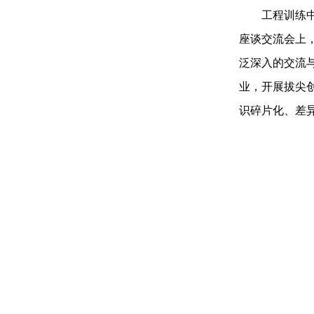
工程训练
座谈交流会上
泛深入的交流
业，开展拔尖
识碎片化、差