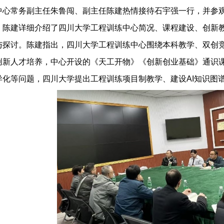
中心常务副主任朱鲁闯、副主任陈建热情接待石宇强一行，并参
，陈建详细介绍了四川大学工程训练中心简况、课程建设、创新
与探讨。陈建指出，四川大学工程训练中心围绕本科教学、双创
创新人才培养，中心开设的《天工开物》《创新创业基础》通识
异化等问题，四川大学提出工程训练项目制教学、建设AI知识图