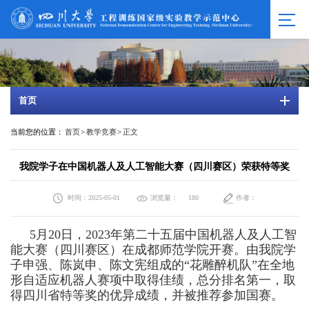
首页
当前您的位置：
首页
>
教学竞赛
>
正文
我院学子在中国机器人及人工智能大赛（四川赛区）荣获特等奖
时间：2025-05-01
浏览量：
作者：
180
5月20日，2023年第二十五届中国机器人及人工智
能大赛（四川赛区）在成都师范学院开赛。由我院学
子申强、陈岚申、陈文宪组成的“花雕醉机队”在全地
形自适应机器人赛项中取得佳绩，总分排名第一，取
得四川省特等奖的优异成绩，并被推荐参加国赛。