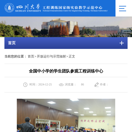
首页
当前您的位置：
首页
>
开放运行与示范辐射
>
正文
全国中小学的学生团队参观工程训练中心
时间：2024-12-25
浏览量：
作者：
86