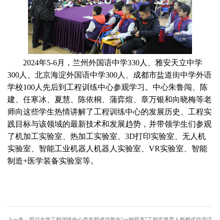
2024
年5-6月，兰州外国语中学330人、雅安天立中学
300人、北京海淀外国语中学300人、成都市盐道街中学外语
学校100人先后到工程训练中心参观学习。中心朱鲁闯、陈
建、任寒冰、夏慧、陈依桐、蒲弈煊、章万银和向晓梅等老
师向这些学生热情讲解了工程训练中心的发展历史、工程实
践目标与该领域的最新技术和发展趋势，并带领学生们参观
了机加工实验室、热加工实验室、3D打印实验室、无人机
实验室、智能工业机器人机器人实验室、VR实验室、智能
制造+医学装备实验室等。
上一条：
四川大学工程训练中心党支部成功举办“一融双高”工程实践育人新模式交流活