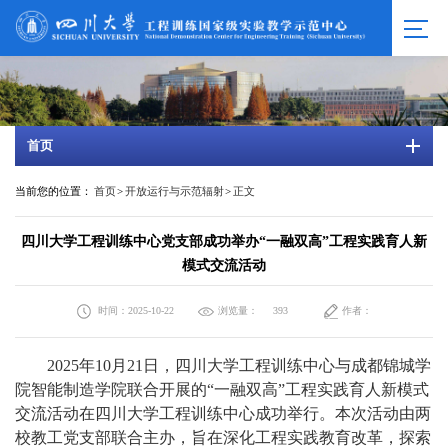
首页
当前您的位置：
首页
>
开放运行与示范辐射
>
正文
四川大学工程训练中心党支部成功举办“一融双高”工程实践育人新
模式交流活动
时间：2025-10-22
浏览量：
作者：
393
2025
年
10
月
21
日，四川大学工程训练中心与成都锦城学
院智能制造学院联合开展的“一融双高”工程实践育人新模式
交流活动在四川大学工程训练中心成功举行。本次活动由两
校教工党支部联合主办，旨在深化工程实践教育改革，探索