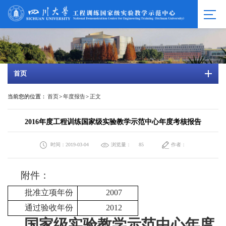
首页
当前您的位置：
首页
>
年度报告
>
正文
2016年度工程训练国家级实验教学示范中心年度考核报告
时间：2019-03-04
浏览量：
作者：
85
附件：
批准立项年份
2007
通过验收年份
2012
国家级实验教学示范中心年度