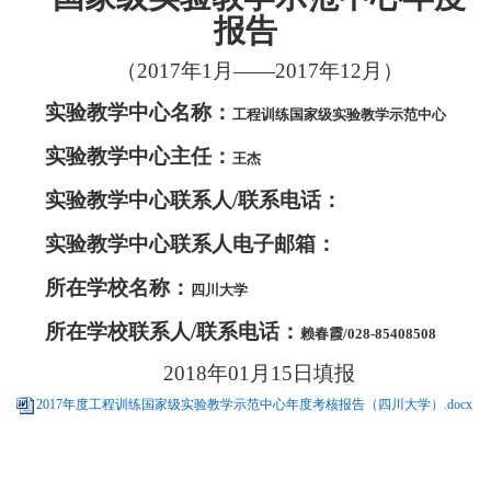
报告
（
2017
年
1
月
——2017
年
12
月）
实验教学中心名称：
工程训练国家级实验教学示范中心
实验教学中心主任：
王杰
实验教学中心联系人/联系电话：
实验教学中心联系人电子邮箱：
所在学校名称：
四川大学
所在学校联系人/联系电话：
赖春霞/028-85408508
2018
年
01
月15日填报
2017年度工程训练国家级实验教学示范中心年度考核报告（四川大学）.docx