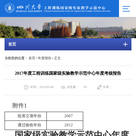
首页
当前您的位置：
首页
>
年度报告
>
正文
2017年度工程训练国家级实验教学示范中心年度考核报告
时间：2019-03-04
浏览量：
作者：
39
附件1
批准立项年份
2007
通过验收年份
2012
国家级实验教学示范中心年度