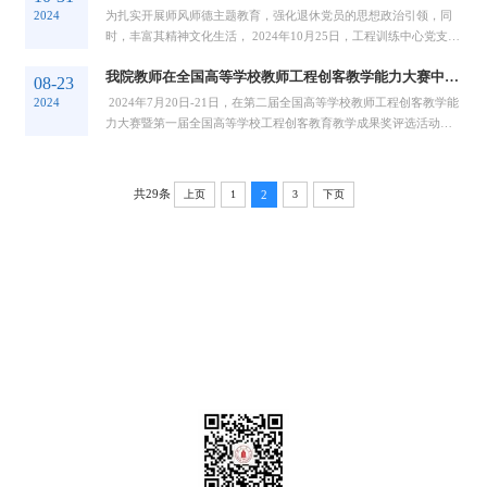
2024
为扎实开展师风师德主题教育，强化退休党员的思想政治引领，同
时，丰富其精神文化生活， 2024年10月25日，工程训练中心党支部
组织退休党员教师在成都市科华苑宾馆开展了...
我院教师在全国高等学校教师工程创客教学能力大赛中荣获佳绩
08-23
2024
2024年7月20日-21日，在第二届全国高等学校教师工程创客教学能
力大赛暨第一届全国高等学校工程创客教育教学成果奖评选活动
上，四川大学机械工程学院陈依桐、夏慧、向...
共29条
上页
1
2
3
下页