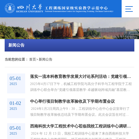
新闻公告
当前您的位置：
首页
>
新闻公告
落实一流本科教育教学发展大讨论系列活动：党建引领基层教学·卓越驱动跨域共融
05-01
2025
2025年4月17日下午，机械工程学院与高分子科学与工程学院于工程
训练中心联合举办“党建引领基层教学·卓越驱动跨域共融”基层教学
组织特色品牌工作项目经验交流会。此次...
中心举行项目制教学改革验收及下学期布置会议
01-02
2025
2024年1月2日周四上午9：30，工程训练中心在中心会议室举行了
项目制教学改革验收总结及下学期布置会议。此次会议旨在对过去
一年项目制教学改革的成果进行验收总结，同...
西南科技大学工程技术中心莅临我校工程训练中心调研交流
05-01
2025
2024 年 12 月 13 日，我校工程训练中心迎来了来自西南科技大学