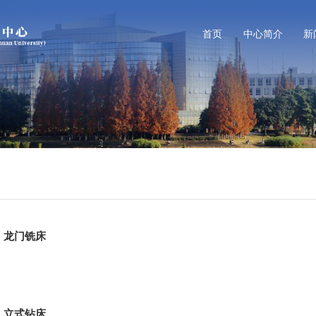
首页
中心简介
新
龙门铣床
立式钻床