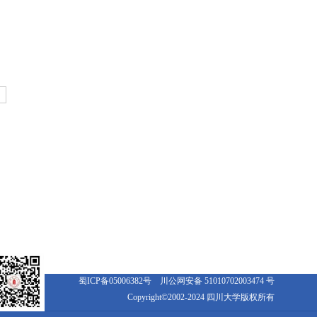
页
蜀ICP备05006382号
川公网安备 51010702003474 号
Copyright©2002-2024 四川大学版权所有