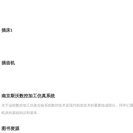
插床1
插齿机
南京斯沃数控加工仿真系统
关于远程数控加工仿真实验系统数控技术是现代制造技术的重要组成部分。同学们
机床的基础知识和基本...
图书资源