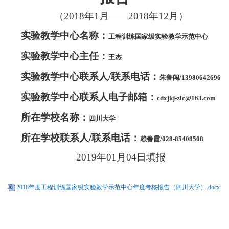
（
2018
年
1
月
——2018
年
12
月）
实验教学中心名称：
工程训练国家级实验教学示范中心
实验教学中心主任：
王杰
实验教学中心联系人
/
联系电话：
朱鲁闯/13980642696
实验教学中心联系人电子邮箱：
cdxjkj-zlc@163.com
所在学校名称：
四川大学
所在学校联系人
/
联系电话：
赖春霞/028-85408508
2019
年
01
月
04
日填报
2018年度工程训练国家级实验教学示范中心年度考核报告（四川大学）.docx