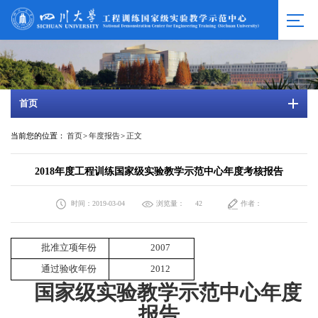
首页
当前您的位置：
首页
>
年度报告
>
正文
2018年度工程训练国家级实验教学示范中心年度考核报告
时间：2019-03-04
浏览量：
作者：
42
批准立项年份
2007
通过验收年份
2012
国家级实验教学示范中心年度
报告